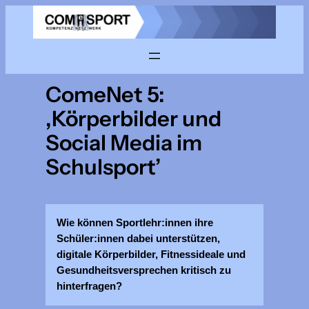
Zum
Inhalt
springen
ComeNet 5:
,Körperbilder und
Social Media im
Schulsport’
Wie können Sportlehr:innen ihre
Schüler:innen dabei unterstützen,
digitale Körperbilder, Fitnessideale und
Gesundheitsversprechen kritisch zu
hinterfragen?